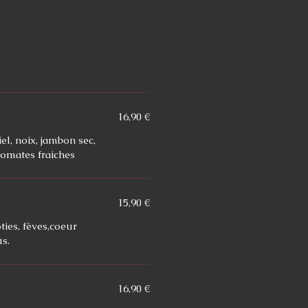
16,90 €
el, noix, jambon sec,
tomates fraiches
15,90 €
ties, fèves,coeur
s.
16,90 €