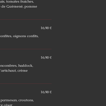
ais, tomates fraiches,
lle de Guémené, pomme
16,90 €
onfites, oignons confits,
16,90 €
concombres, haddock,
'artichaut, crème
16,90 €
, parmesan, croutons,
ce césar