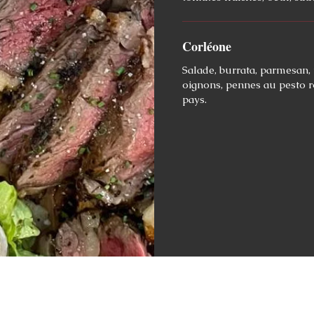
Corléone
Salade, burrata, parmesan, 
oignons, pennes au pesto r
pays.