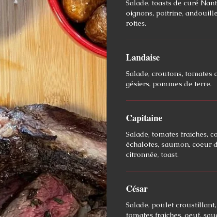
Salade, toasts de curé Nant
oignons, poitrine, andoui
roties.
Landaise
Salade, croutons, tomates c
gésiers, pommes de terre.
Capitaine
Salade, tomates fraiches, 
échalotes, saumon, coeur d
citronnée, toast.
César
Salade, poulet croustillant
tomates fraiches, oeuf, sau