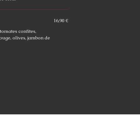
16,90 €
tomates confites,
ouge, olives, jambon de