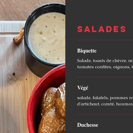
Salades
Biquette
Salade, toasts de chèvre, mi
tomates confites, oignons, 
Végé
salade, falafels, pommes ro
d'artichaut, comté, houmou
Duchesse